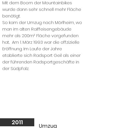
Mit dem Boom der Mountainbikes
wurde dann sehr schnell mehr Fläche
benötigt.
​​​​​So kam der Umzug nach Mörlheim, wo
man im alten Raiffeisengebäude
mehr als 200m² Fläche vorgefunden
hat.. Am 1. März 1993 war die offzizielle
Eröffnung. Im Laufe der Jahre
etablierte sich Radsport Geil als einer
der führenden Radsportgeschäfte in
der Südpfalz.
2011
Umzug