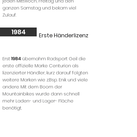
jeden Mittwoch, Freitag und den
ganzen Samstag und bekam viel
Zulauf.
1984
Erste Händerlizenz
Erst
1984
übernahm Radsport Geil die
erste offizielle Marke Centurion als
lizenzierter Händler, kurz darauf folgten
weitere Marken wie z.Bsp. Enik und viele
andere. Mit dem Boom der
Mountainbikes wurde dann schnell
mehr Laden- und Lager- Fläche
benötigt.