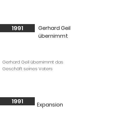
1991
Gerhard Geil
übernimmt
Gerhard Geil übernimmt das
Geschäft seines Vaters
1991
Expansion