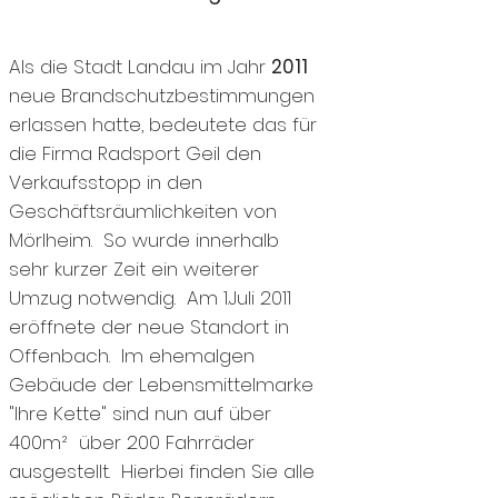
Als die Stadt Landau im Jahr
2011
neue Brandschutzbestimmungen
erlassen hatte, bedeutete das für
die Firma Radsport Geil den
Verkaufsstopp in den
Geschäftsräumlichkeiten von
Mörlheim. So wurde innerhalb
sehr kurzer Zeit ein weiterer
Umzug notwendig. ​ Am 1.Juli 2011
eröffnete der neue Standort in
Offenbach. Im ehemalgen
Gebäude der Lebensmittelmarke
"Ihre Kette" sind nun auf über
400m² über 200 Fahrräder
ausgestellt. Hierbei finden Sie alle